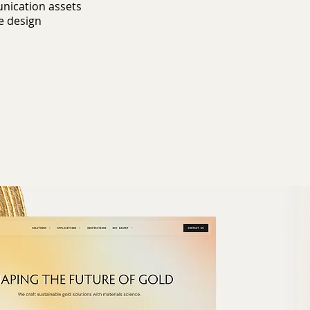
ication assets
e design