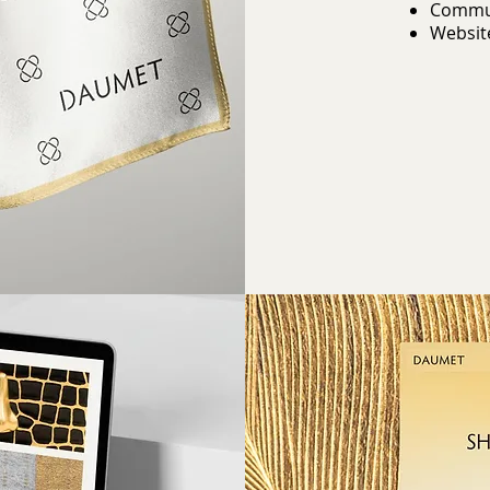
Commun
Websit