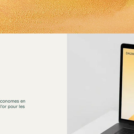
 économes en
l'or pour les