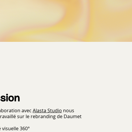
sion
laboration avec
Alasta Studio
nous
ravaillé sur le rebranding de Daumet
é visuelle 360°