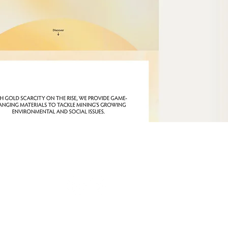
ons Légales