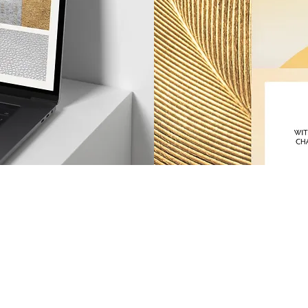
Menti